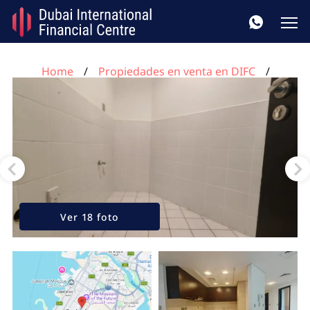
Home
Propiedades en venta en DIFC
Apartamento de 2 dormitorios en DIFC, UAE No. 291
Ver 18 foto