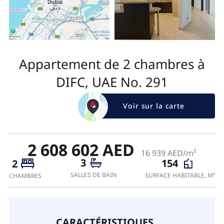
Appartement de 2 chambres à
DIFC, UAE No. 291
Voir sur la carte
2 608 602 AED
16 939 AED/m²
3
154
2
SALLES DE BAIN
SURFACE HABITABLE, M²
CHAMBRES
CARACTÉRISTIQUES