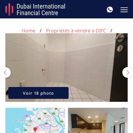
Home
Propriétés à vendre à DIFC
Appartement de 2 chambres à DIFC, UAE No. 291
Voir 18 photo