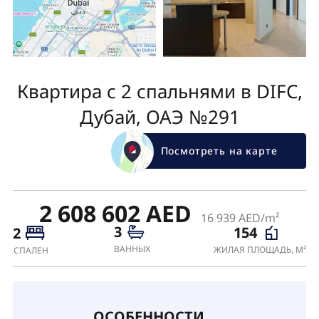
Квартира с 2 спальнями в DIFC,
Дубай, ОАЭ №291
Посмотреть на карте
2 608 602 AED
16 939 AED/m²
3
154
2
ВАННЫХ
ЖИЛАЯ ПЛОЩАДЬ, М²
СПАЛЕН
ОСОБЕННОСТИ