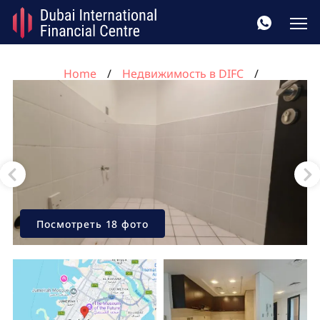
Home
Недвижимость в DIFC
Квартира с 2 спальнями в DIFC, Дубай, ОАЭ №291
Посмотреть 18 фото