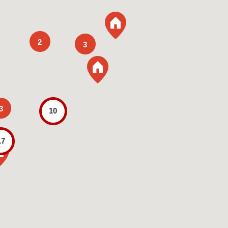
2
3
3
10
17