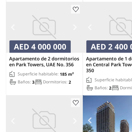
AED 4 000 000
AED 2 400 
Apartamento de 2 dormitorios
Apartamento de 1 d
en Park Towers, UAE No. 356
en Central Park Tow
350
Superficie habitable:
185 m²
Superficie habitabl
Baños:
3
Dormitorios:
2
Baños:
2
Dormi