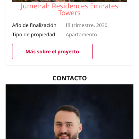
Jumeirah Residences Emirates
Towers
Año de finalización
III trimestre, 2030
Tipo de propiedad
Apartamento
Más sobre el proyecto
CONTACTO