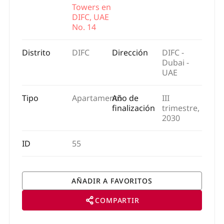
Towers en
DIFC, UAE
No. 14
Distrito
DIFC
Dirección
DIFC -
Dubai -
UAE
Tipo
Apartamento
Año de
III
finalización
trimestre,
2030
ID
55
COMPARTIR