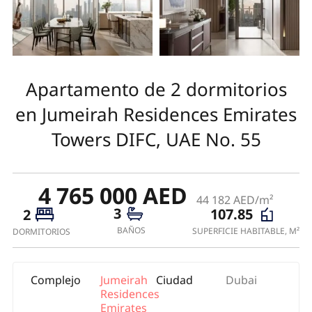
Apartamento de 2 dormitorios
en Jumeirah Residences Emirates
Towers DIFC, UAE No. 55
4 765 000 AED
44 182 AED/m²
3
107.85
2
BAÑOS
SUPERFICIE HABITABLE, M²
DORMITORIOS
Complejo
Jumeirah
Ciudad
Dubai
Residences
Emirates