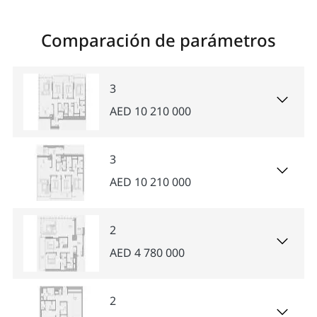
Comparación de parámetros
3
AED 10 210 000
3
AED 10 210 000
2
AED 4 780 000
2