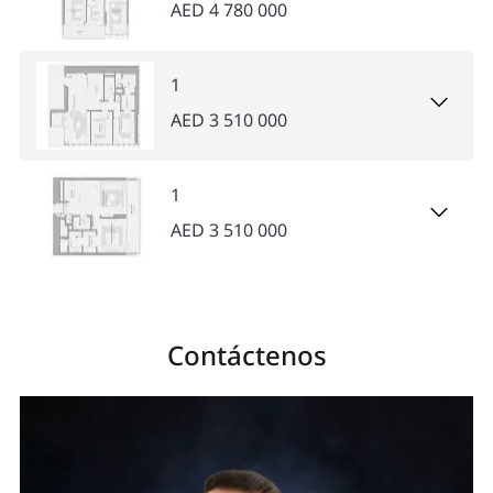
AED 4 780 000
1
AED 3 510 000
1
AED 3 510 000
Contáctenos