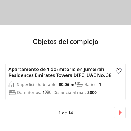
Objetos del complejo
AED 3 510 000
Apartamento de 1 dormitorio en Jumeirah
Residences Emirates Towers DIFC, UAE No. 38
Superficie habitable:
80.06 m²
Baños:
1
Dormitorios:
1
Distancia al mar:
3000
1
de
14