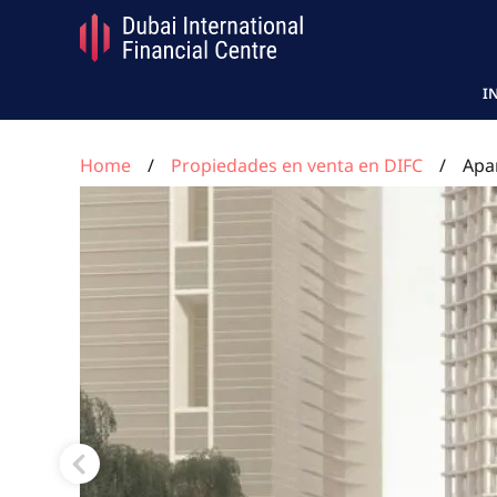
I
Home
Propiedades en venta en DIFC
Apa