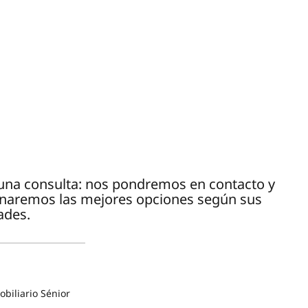
e una consulta: nos pondremos en contacto y
onaremos las mejores opciones según sus
ades.
biliario Sénior