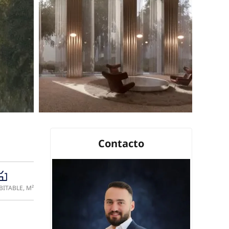
Contacto
BITABLE, M²