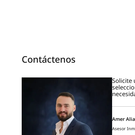
Contáctenos
Solicit
selecci
necesid
Amer Alia
Asesor Inmo