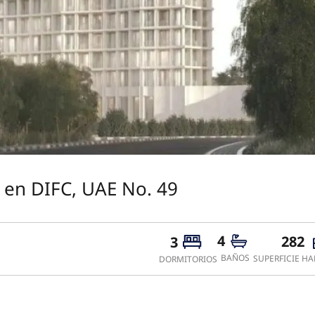
 en DIFC, UAE No. 49
4
282
3
BAÑOS
SUPERFICIE HA
DORMITORIOS