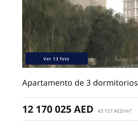
Ver 13 foto
Apartamento de 3 dormitorios
12 170 025 AED
43 157 AED/m²