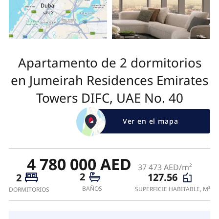
Apartamento de 2 dormitorios
en Jumeirah Residences Emirates
Towers DIFC, UAE No. 40
Ver en el mapa
4 780 000 AED
37 473 AED/m²
2
127.56
2
BAÑOS
SUPERFICIE HABITABLE, M²
DORMITORIOS