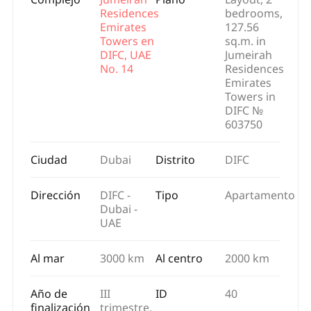
Residences
bedrooms,
Emirates
127.56
Towers en
sq.m. in
DIFC, UAE
Jumeirah
No. 14
Residences
Emirates
Towers in
DIFC №
603750
Ciudad
Dubai
Distrito
DIFC
Dirección
DIFC -
Tipo
Apartamento
Dubai -
UAE
Al mar
3000 km
Al centro
2000 km
Año de
III
ID
40
finalización
trimestre,