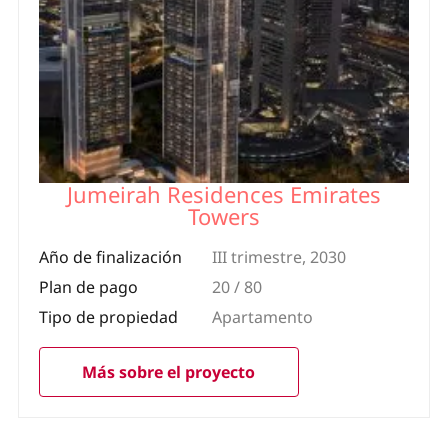
Jumeirah Residences Emirates
Towers
Año de finalización
III trimestre, 2030
Plan de pago
20 / 80
Tipo de propiedad
Apartamento
Más sobre el proyecto