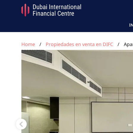
I
Home
Propiedades en venta en DIFC
Apa