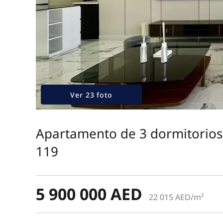
Ver 23 foto
Apartamento de 3 dormitorios
119
5 900 000 AED
22 015 AED/m²