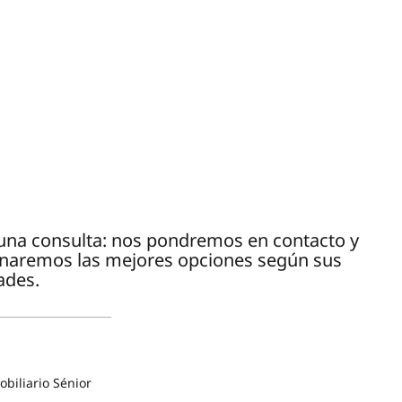
e una consulta: nos pondremos en contacto y
onaremos las mejores opciones según sus
ades.
biliario Sénior