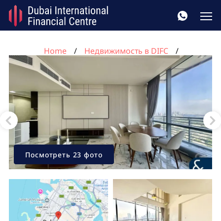
Home
Недвижимость в DIFC
Квартира с 3 спальнями в DIFC, Дубай, ОАЭ №119
Посмотреть 23 фото