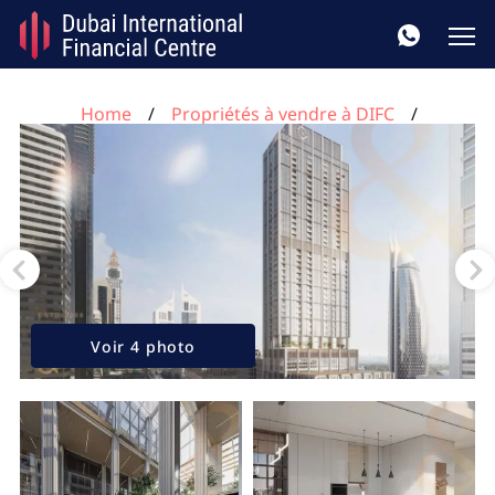
Home
Propriétés à vendre à DIFC
Appartement de 3 chambres à DIFC, UAE No. 81
Voir 4 photo