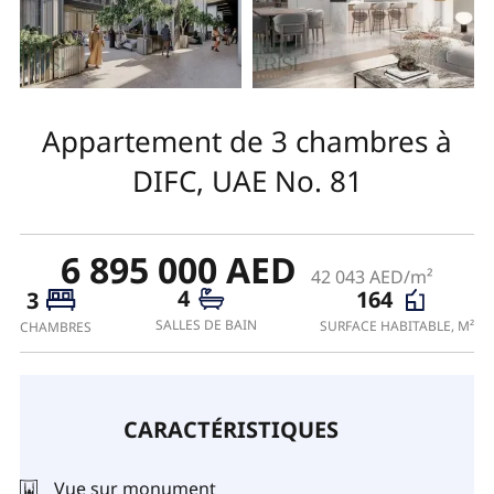
Appartement de 3 chambres à
DIFC, UAE No. 81
6 895 000 AED
42 043 AED/m²
4
164
3
SALLES DE BAIN
SURFACE HABITABLE, M²
CHAMBRES
CARACTÉRISTIQUES
Vue sur monument