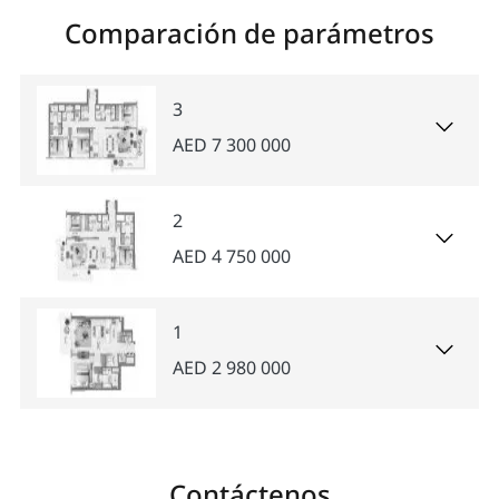
Comparación de parámetros
3
AED 7 300 000
2
AED 4 750 000
1
AED 2 980 000
Contáctenos