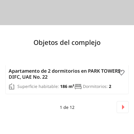
Objetos del complejo
AED 3 307 500
Apartamento de 2 dormitorios en PARK TOWERS
DIFC, UAE No. 22
Superficie habitable:
186 m²
Dormitorios:
2
1
de
12