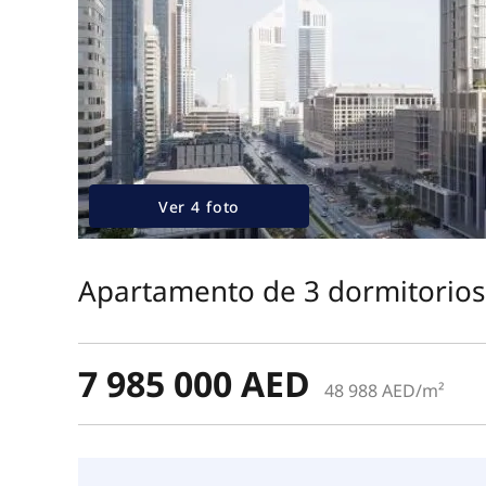
Ver 4 foto
Apartamento de 3 dormitorios
7 985 000 AED
48 988 AED/m²