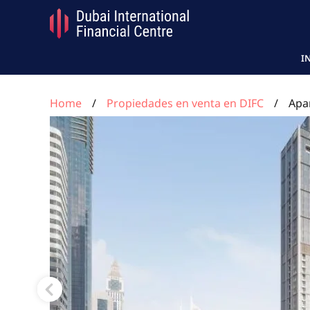
I
Home
Propiedades en venta en DIFC
Apa