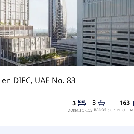
 en DIFC, UAE No. 83
3
163
3
BAÑOS
SUPERFICIE HA
DORMITORIOS