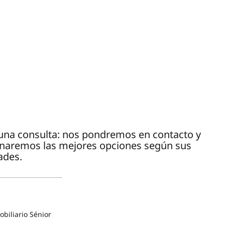
e una consulta: nos pondremos en contacto y
onaremos las mejores opciones según sus
ades.
biliario Sénior