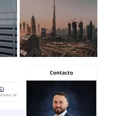
Contacto
BITABLE, M²