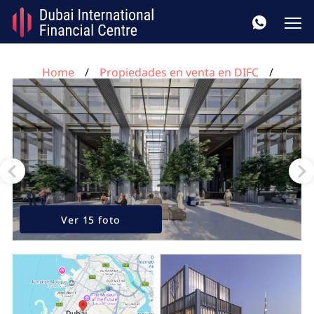
Home
Propiedades en venta en DIFC
Apartamento de 1 dormitorio en DIFC, UAE No. 327
Ver 15 foto