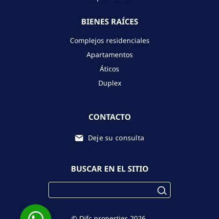
BIENES RAÍCES
Complejos residenciales
Apartamentos
Áticos
Duplex
CONTACTO
Deje su consulta
BUSCAR EN EL SITIO
© Difc.properties 2026.