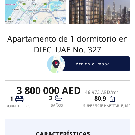
Apartamento de 1 dormitorio en
DIFC, UAE No. 327
Ver en el mapa
3 800 000 AED
46 972 AED/m²
2
80.9
1
BAÑOS
SUPERFICIE HABITABLE, M²
DORMITORIOS
CARACTERÍSTICAS