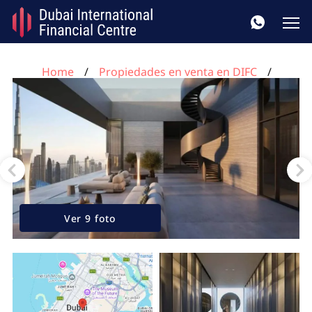
Home
Propiedades en venta en DIFC
Apartamento de 1 dormitorio en Akala DIFC, UAE No.
311
Ver 9 foto