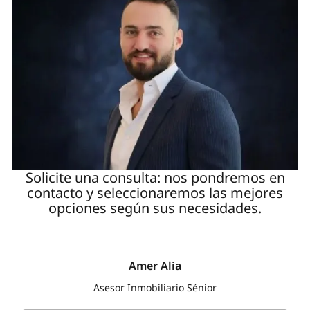
Solicite una consulta: nos pondremos en
contacto y seleccionaremos las mejores
opciones según sus necesidades.
Amer Alia
Asesor Inmobiliario Sénior