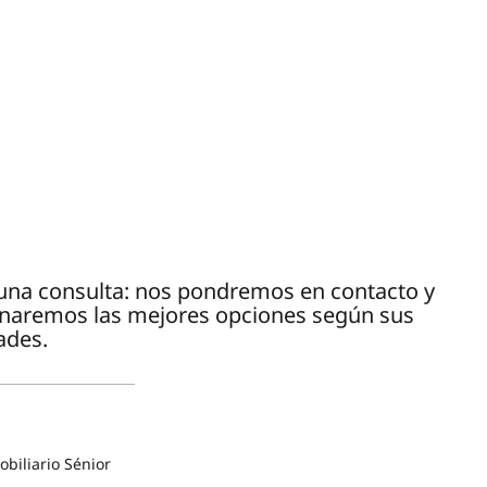
e una consulta: nos pondremos en contacto y
onaremos las mejores opciones según sus
ades.
biliario Sénior