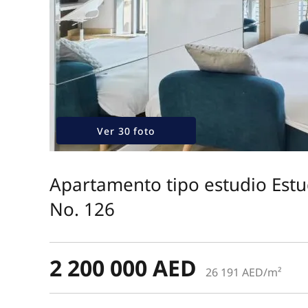
Ver 30 foto
Apartamento tipo estudio Estu
No. 126
2 200 000 AED
26 191 AED/m²