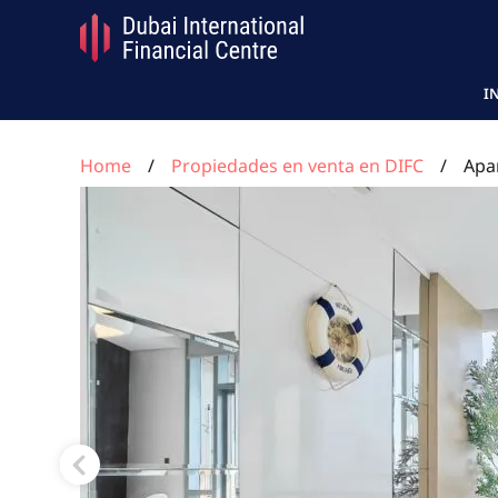
I
Home
Propiedades en venta en DIFC
Apa