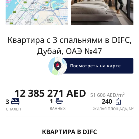
Квартира с 3 спальнями в DIFC,
Дубай, ОАЭ №47
Посмотреть на карте
12 385 271 AED
51 606 AED/m²
1
240
3
ВАННЫХ
ЖИЛАЯ ПЛОЩАДЬ, М²
СПАЛЕН
КВАРТИРА В DIFC