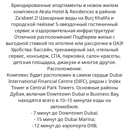
Брендированные апартаменты в новом жилом
комплексе Akala Hotel & Residences в районе
Za'abeel 2! Шикарные виды на Burj Khalifa и
городской пейзаж! 5-звездочный гостиничный
сервис и оздоровительная инфраструктура!
Отличное расположение! Подберем жилье с
выгодной ставкой по ипотеке или рассрочке в ОАЭ!
Удобства: бассейн, тренажерный зал, отельный
сервис, консьерж, СПА, парковка, салон красоты,
детская площадка, джакузи и многое другое.
Расположение:
Комплекс будет расположен в самом сердце Dubai
International Financial Centre (DIFC), рядом с Index
Tower и Central Park Towers. Основные районы
Дубая, включая Downtown Dubai и Business Bay,
находятся всего в 10–15 минутах езды на
автомобиле.
- 7 минут до Downtown Dubai;
- 15 минут до Dubai Marina;
- 12 минут до аэропорта DXB;