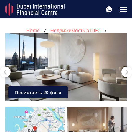
Home
Недвижимость в DIFC
Квартира с 3 спальнями в DIFC, Дубай, ОАЭ №47
Посмотреть 20 фото