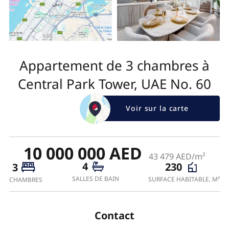
Appartement de 3 chambres à
Central Park Tower, UAE No. 60
Voir sur la carte
10 000 000 AED
43 479 AED/m²
4
230
3
SALLES DE BAIN
SURFACE HABITABLE, M²
CHAMBRES
Contact