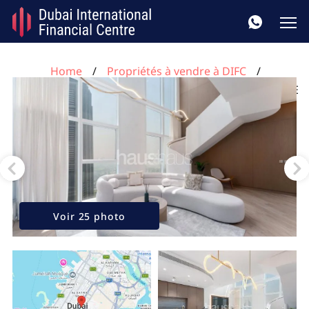
Home
Propriétés à vendre à DIFC
Appartement de 3 chambres à Central Park Tower, UAE
No. 60
Voir 25 photo