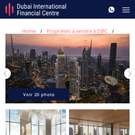
Home
Propriétés à vendre à DIFC
Appartement de 1 chambre à Jumeirah Residences
Emirates Towers DIFC, UAE No. 56
Voir 20 photo