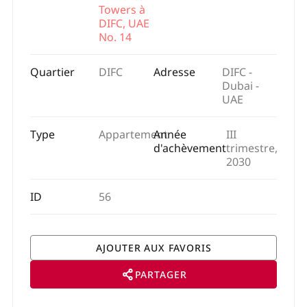
Towers à
DIFC, UAE
No. 14
Quartier
DIFC
Adresse
DIFC -
Dubai -
UAE
Type
Appartement
Année
III
d'achèvement
trimestre,
2030
ID
56
PARTAGER