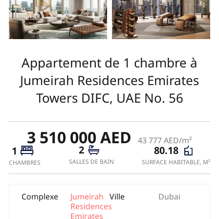
Appartement de 1 chambre à
Jumeirah Residences Emirates
Towers DIFC, UAE No. 56
3 510 000 AED
43 777 AED/m²
2
80.18
1
SALLES DE BAIN
SURFACE HABITABLE, M²
CHAMBRES
Complexe
Jumeirah
Ville
Dubai
Residences
Emirates