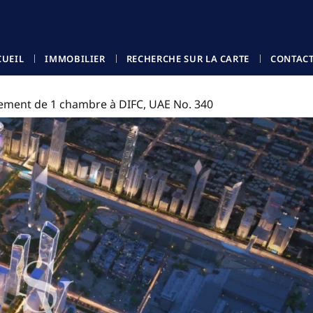
CUEIL
IMMOBILIER
RECHERCHE SUR LA CARTE
CONTAC
ement de 1 chambre à DIFC, UAE No. 340