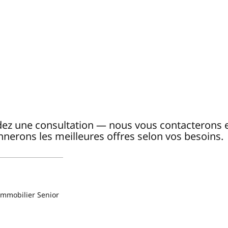
z une consultation — nous vous contacterons 
nnerons les meilleures offres selon vos besoins.
Immobilier Senior