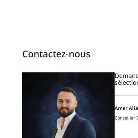
Contactez-nous
Demande
sélectio
Amer Alia
Conseiller 