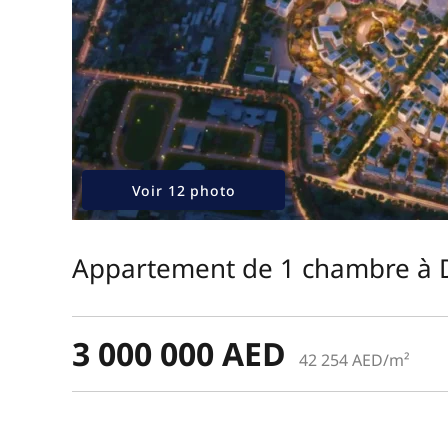
Voir 12 photo
Appartement de 1 chambre à 
3 000 000 AED
42 254 AED/m²