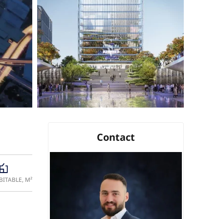
Contact
ITABLE, M²