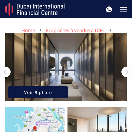
Home
Propriétés à vendre à DIFC
Appartement de 2 chambres à Akala DIFC, UAE No. 312
Voir 9 photo