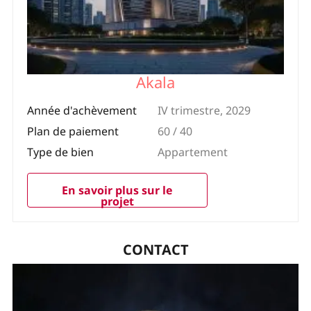
Akala
Année d'achèvement
IV trimestre, 2029
Plan de paiement
60 / 40
Type de bien
Appartement
En savoir plus sur le
projet
CONTACT