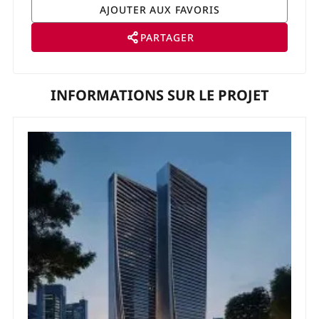
PARTAGER
INFORMATIONS SUR LE PROJET