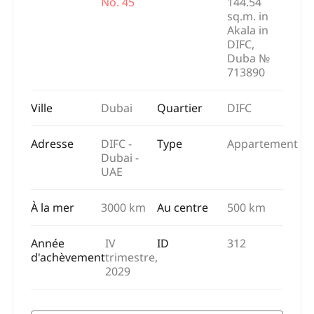
No. 45
144.54
sq.m. in
Akala in
DIFC,
Duba №
713890
Ville
Dubai
Quartier
DIFC
Adresse
DIFC -
Type
Appartement
Dubai -
UAE
À la mer
3000 km
Au centre
500 km
Année
IV
ID
312
d'achèvement
trimestre,
2029