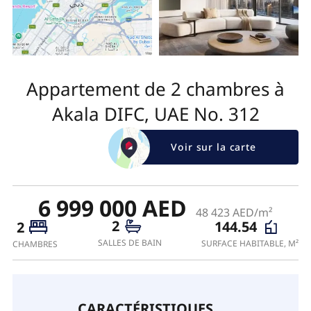
Appartement de 2 chambres à
Akala DIFC, UAE No. 312
Voir sur la carte
6 999 000 AED
48 423 AED/m²
2
144.54
2
SALLES DE BAIN
SURFACE HABITABLE, M²
CHAMBRES
CARACTÉRISTIQUES