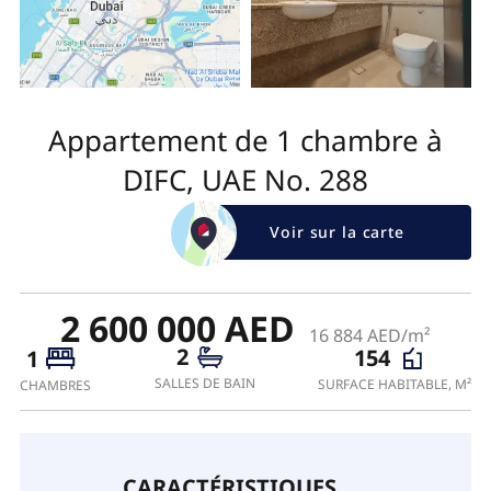
Appartement de 1 chambre à
DIFC, UAE No. 288
Voir sur la carte
2 600 000 AED
16 884 AED/m²
2
154
1
SALLES DE BAIN
SURFACE HABITABLE, M²
CHAMBRES
CARACTÉRISTIQUES