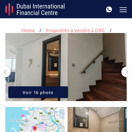
Home
Propriétés à vendre à DIFC
Appartement de 1 chambre à DIFC, UAE No. 288
Voir 16 photo