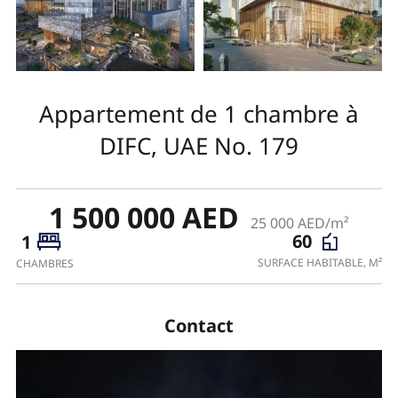
Appartement de 1 chambre à
DIFC, UAE No. 179
1 500 000 AED
25 000 AED/m²
60
1
SURFACE HABITABLE, M²
CHAMBRES
Contact