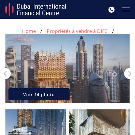
Home
Propriétés à vendre à DIFC
Appartement de 1 chambre à DIFC, UAE No. 179
Voir 14 photo