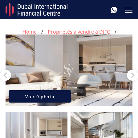
Home
Propriétés à vendre à DIFC
Appartement de 2 chambres à DIFC, UAE No. 173
Voir 9 photo