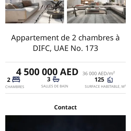
Appartement de 2 chambres à
DIFC, UAE No. 173
4 500 000 AED
36 000 AED/m²
3
125
2
SALLES DE BAIN
SURFACE HABITABLE, M²
CHAMBRES
Contact