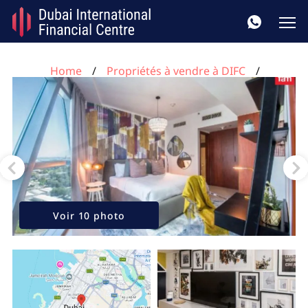
Home
Propriétés à vendre à DIFC
Appartement de 1 chambre à DIFC, UAE No. 140
Voir 10 photo