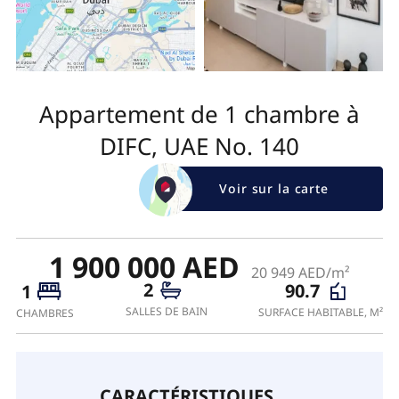
Appartement de 1 chambre à
DIFC, UAE No. 140
Voir sur la carte
1 900 000 AED
20 949 AED/m²
2
90.7
1
SALLES DE BAIN
SURFACE HABITABLE, M²
CHAMBRES
CARACTÉRISTIQUES